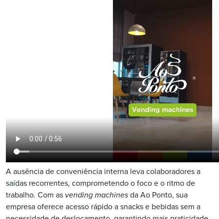
A ausência de conveniência interna leva colaboradores a
saídas recorrentes, comprometendo o foco e o ritmo de
trabalho. Com as
vending machines
da Ao Ponto, sua
empresa oferece acesso rápido a snacks e bebidas sem a
necessidade de deslocamento, garantindo mais praticidade,