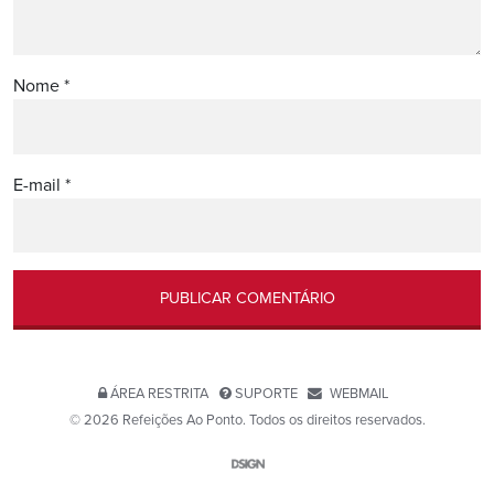
Nome
*
E-mail
*
ÁREA RESTRITA
SUPORTE
WEBMAIL
© 2026 Refeições Ao Ponto. Todos os direitos reservados.
Website por D-SIGN