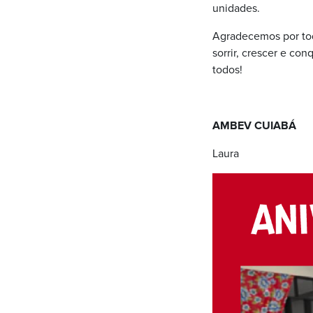
unidades.
Agradecemos por tod
sorrir, crescer e con
todos!
AMBEV CUIABÁ
Laura