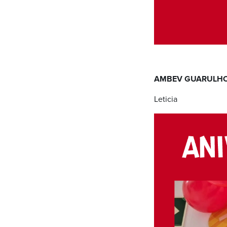
AMBEV GUARULH
Leticia