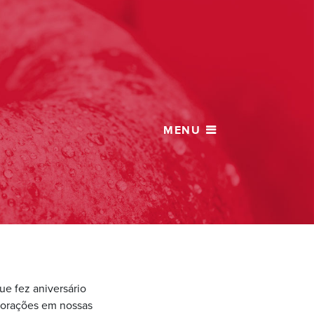
ue fez aniversário
morações em nossas