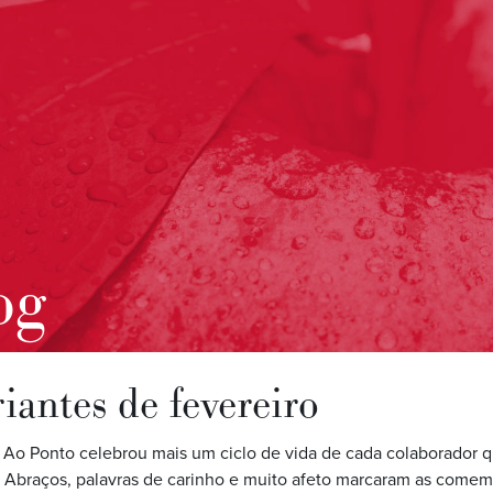
og
iantes de fevereiro
 Ao Ponto celebrou mais um ciclo de vida de cada colaborador q
. Abraços, palavras de carinho e muito afeto marcaram as come