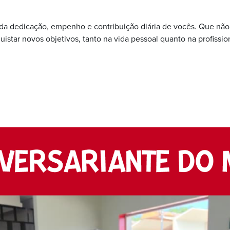
a dedicação, empenho e contribuição diária de vocês. Que não 
quistar novos objetivos, tanto na vida pessoal quanto na profissio