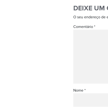
DEIXE UM
O seu endereço de e
Comentário
*
Nome
*