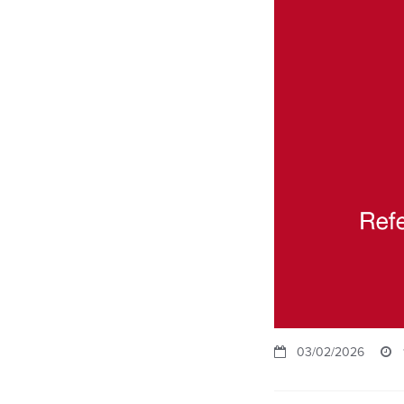
03/02/2026