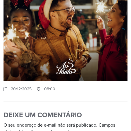
20/12/2025
08:00
DEIXE UM COMENTÁRIO
O seu endereço de e-mail não será publicado.
Campos