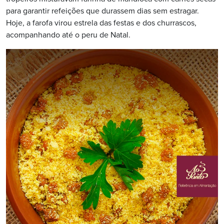
para garantir refeições que durassem dias sem estragar.
Hoje, a farofa virou estrela das festas e dos churrascos,
acompanhando até o peru de Natal.