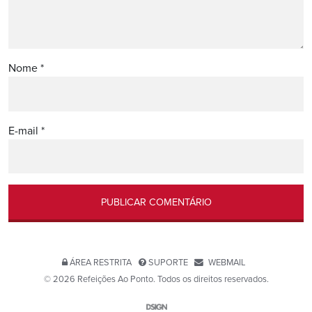
Nome
*
E-mail
*
ÁREA RESTRITA
SUPORTE
WEBMAIL
© 2026 Refeições Ao Ponto. Todos os direitos reservados.
Website por D-SIGN