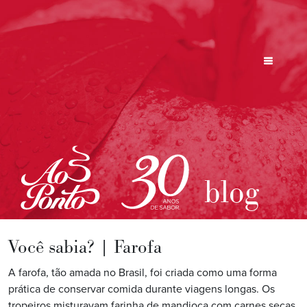
blog
Você sabia? | Farofa
A farofa, tão amada no Brasil, foi criada como uma forma
prática de conservar comida durante viagens longas. Os
tropeiros misturavam farinha de mandioca com carnes secas