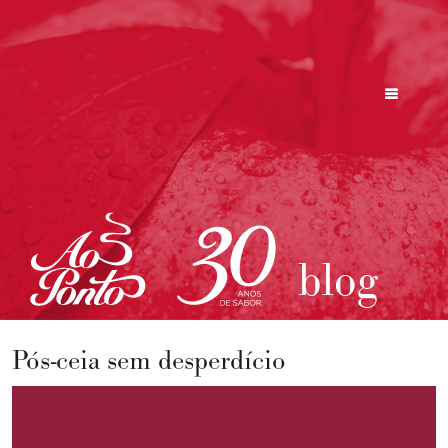
blog
Pós-ceia sem desperdício