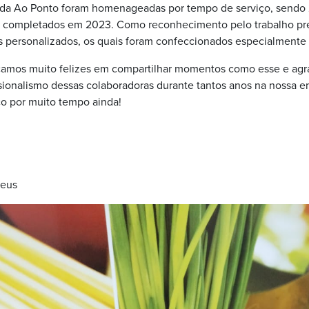
da Ao Ponto foram homenageadas por tempo de serviço, sendo 2
 completados em 2023. Como reconhecimento pelo trabalho pre
 personalizados, os quais foram confeccionados especialmente 
icamos muito felizes em compartilhar momentos como esse e ag
ssionalismo dessas colaboradoras durante tantos anos na nossa 
 por muito tempo ainda!
Deus