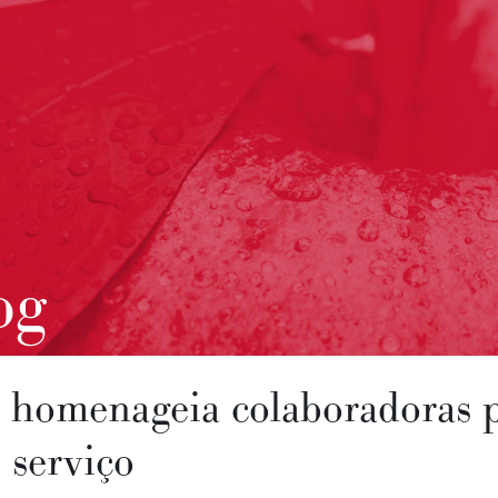
og
 homenageia colaboradoras 
 serviço