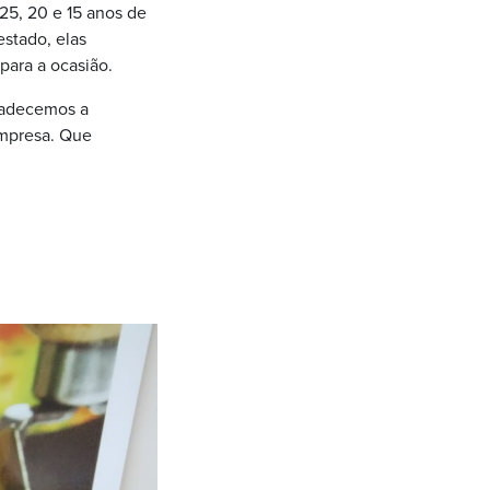
5, 20 e 15 anos de
stado, elas
para a ocasião.
radecemos a
empresa.
Que