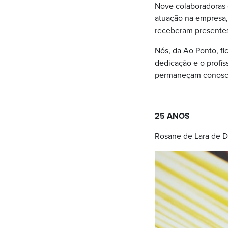
Nove colaboradoras 
atuação na empresa,
receberam presentes
Nós, da Ao Ponto, f
dedicação e o profi
permaneçam conosco
25 ANOS
Rosane de Lara de 