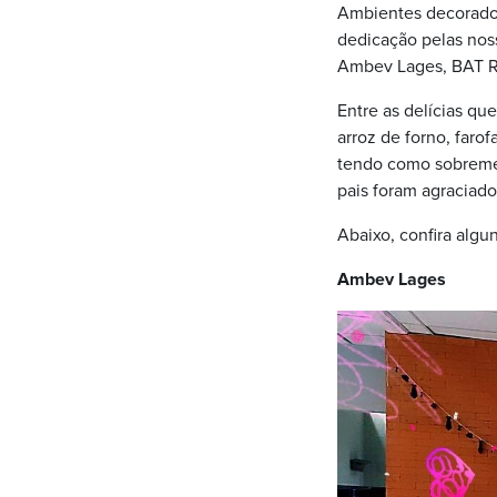
Ambientes decorados
dedicação pelas nos
Ambev Lages, BAT Ri
Entre as delícias q
arroz de forno, faro
tendo como sobremes
pais foram agraciad
Abaixo, confira algu
Ambev Lages