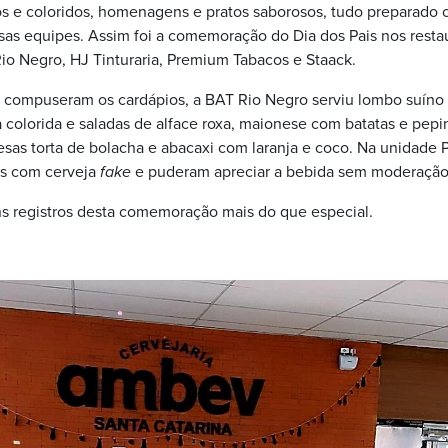
 e coloridos, homenagens e pratos saborosos, tudo preparado 
sas equipes. Assim foi a comemoração do Dia dos Pais nos resta
o Negro, HJ Tinturaria, Premium Tabacos e Staack.
ue compuseram os cardápios, a BAT Rio Negro serviu lombo suíno 
fa colorida e saladas de alface roxa, maionese com batatas e pep
as torta de bolacha e abacaxi com laranja e coco. Na unidade 
os com cerveja
fake
e puderam apreciar a bebida sem moderação
ns registros desta comemoração mais do que especial.