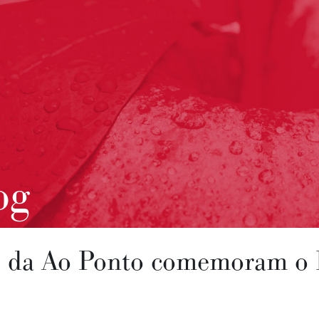
og
 da Ao Ponto comemoram o 