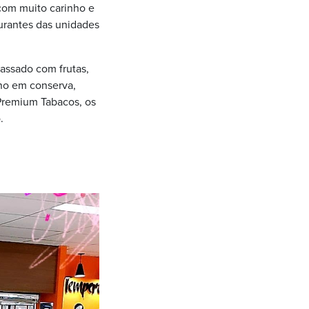
com muito carinho e
urantes das unidades
assado com frutas,
ino em conserva,
Premium Tabacos, os
.