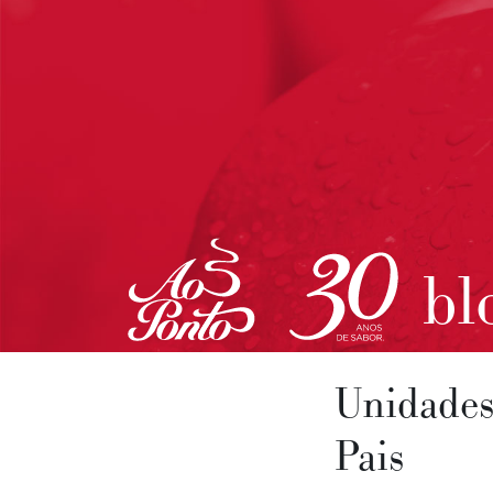
bl
Unidades
Pais