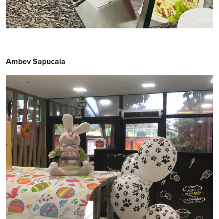
Ambev Sapucaia