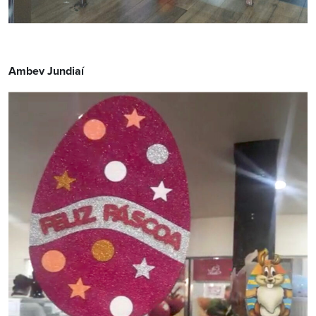
Ambev Jundiaí