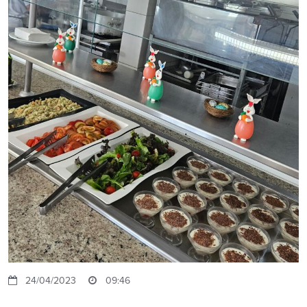
24/04/2023
09:46