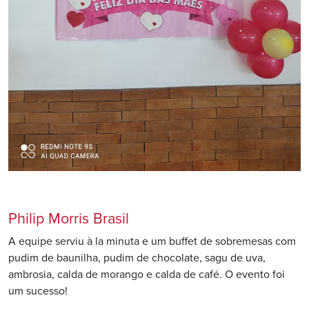
Philip Morris Brasil
A equipe serviu à la minuta e um buffet de sobremesas com
pudim de baunilha, pudim de chocolate, sagu de uva,
ambrosia, calda de morango e calda de café. O evento foi
um sucesso!