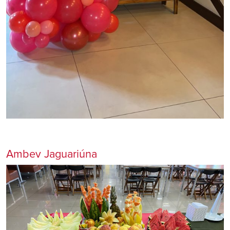
Ambev Jaguariúna