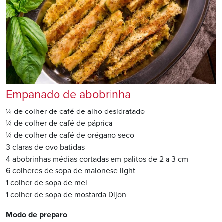
Empanado de abobrinha
¼ de colher de café de alho desidratado
¼ de colher de café de páprica
¼ de colher de café de orégano seco
3 claras de ovo batidas
4 abobrinhas médias cortadas em palitos de 2 a 3 cm
6 colheres de sopa de maionese light
1 colher de sopa de mel
1 colher de sopa de mostarda Dijon
Modo de preparo