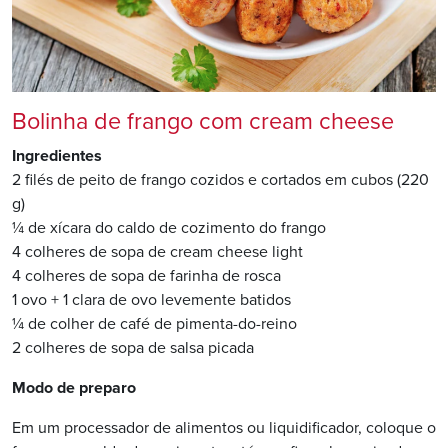
Bolinha de frango com cream cheese
Ingredientes
2 filés de peito de frango cozidos e cortados em cubos (220
g)
¼ de xícara do caldo de cozimento do frango
4 colheres de sopa de cream cheese light
4 colheres de sopa de farinha de rosca
1 ovo + 1 clara de ovo levemente batidos
¼ de colher de café de pimenta-do-reino
2 colheres de sopa de salsa picada
Modo de preparo
Em um processador de alimentos ou liquidificador, coloque o