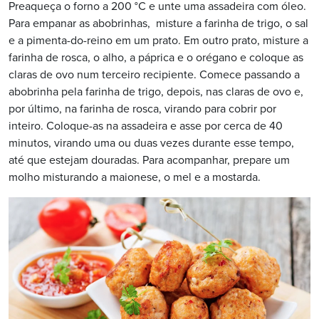
Preaqueça o forno a 200 °C e unte uma assadeira com óleo.
Para empanar as abobrinhas, misture a farinha de trigo, o sal
e a pimenta-do-reino em um prato. Em outro prato, misture a
farinha de rosca, o alho, a páprica e o orégano e coloque as
claras de ovo num terceiro recipiente. Comece passando a
abobrinha pela farinha de trigo, depois, nas claras de ovo e,
por último, na farinha de rosca, virando para cobrir por
inteiro. Coloque-as na assadeira e asse por cerca de 40
minutos, virando uma ou duas vezes durante esse tempo,
até que estejam douradas. Para acompanhar, prepare um
molho misturando a
maionese, o mel e a mostarda.