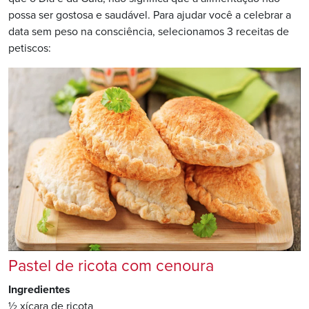
possa ser gostosa e saudável. Para ajudar você a celebrar a
data sem peso na consciência, selecionamos 3 receitas de
petiscos:
Pastel de ricota com cenoura
Ingredientes
½ xícara de ricota