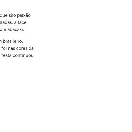
 que são paixão
ladas, alface,
o e abacaxi.
brasileiro,
 foi nas cores da
 festa continuou