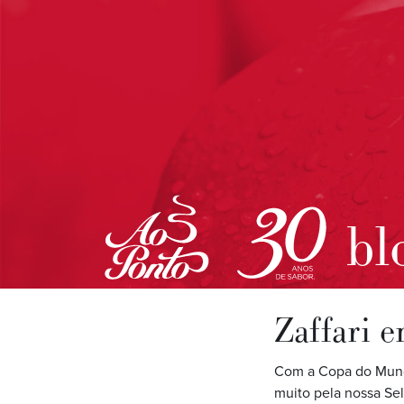
bl
Zaffari 
Com a Copa do Mundo
muito pela nossa Sel