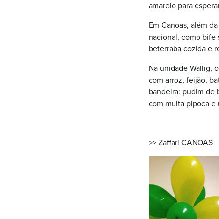
amarelo para esperar
Em Canoas, além da 
nacional, como bife 
beterraba cozida e r
Na unidade Wallig, 
com arroz, feijão, ba
bandeira: pudim de b
com muita pipoca e 
>> Zaffari CANOAS