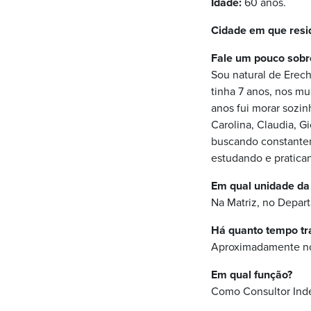
Idade:
60 anos.
Cidade em que resi
Fale um pouco sobr
Sou natural de Erec
tinha 7 anos, nos m
anos fui morar sozi
Carolina, Claudia, 
buscando constantem
estudando e pratica
Em qual unidade da
Na Matriz, no Depart
Há quanto tempo tr
Aproximadamente nov
Em qual função?
Como Consultor Ind