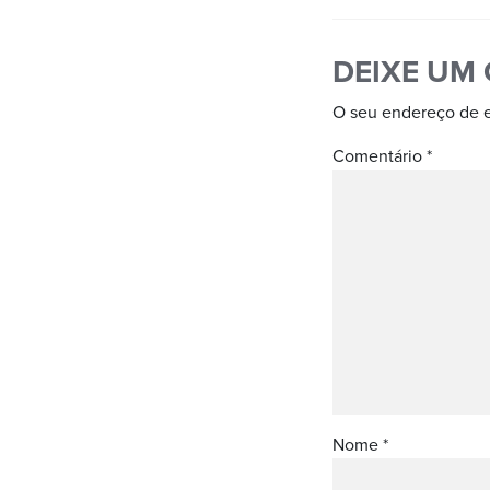
DEIXE UM
O seu endereço de e
Comentário
*
Nome
*