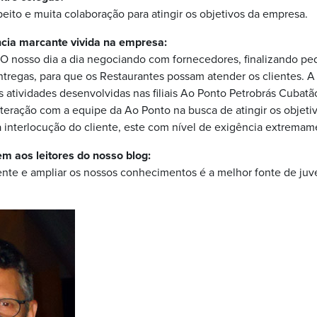
peito e muita colaboração para atingir os objetivos da empresa.
cia marcante vivida na empresa:
 O nosso dia a dia negociando com fornecedores, finalizando pe
regas, para que os Restaurantes possam atender os clientes. A 
 atividades desenvolvidas nas filiais Ao Ponto Petrobrás Cubat
teração com a equipe da Ao Ponto na busca de atingir os objeti
interlocução do cliente, este com nível de exigência extremame
 aos leitores do nosso blog:
nte e ampliar os nossos conhecimentos é a melhor fonte de ju