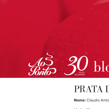
bl
PRATA 
Nome:
Claudio Anton