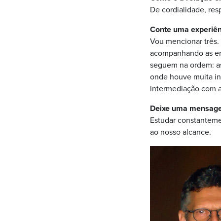
De cordialidade, res
Conte uma experiên
Vou mencionar três.
acompanhando as ent
seguem na ordem: as
onde houve muita in
intermediação com a 
Deixe uma mensagem
Estudar constanteme
ao nosso alcance.