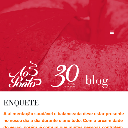
blog
ENQUETE
A alimentação saudável e balanceada deve estar presente
no nosso dia a dia durante o ano todo. Com a proximidade
do verão, porém, é comum que muitas pessoas controlem