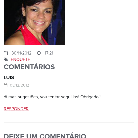
30/11/2012
17:21
ENQUETE
COMENTÁRIOS
LUIS
03/12/2012
ótimas sugestões, vou tentar segui-las! Obrigado!!
RESPONDER
DEIXE UM COMENTÁRIO