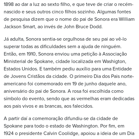
1898 ao dar a luz ao sexto filho, e que teve de criar o recém-
nascido e seus outros cinco filhos sozinho. Algumas fontes
de pesquisa dizem que o nome do pai de Sonora era William
Jackson Smart, ao invés de John Bruce Dodd.
Já adulta, Sonora sentia-se orgulhosa de seu pai ao vê-lo
superar todas as dificuldades sem a ajuda de ninguém.
Então, em 1910, Sonora enviou uma petição à Associação
Ministerial de Spokane, cidade localizada em Washigton,
Estados Unidos. E também pediu auxílio para uma Entidade
de Jovens Cristãos da cidade. O primeiro Dia dos Pais norte-
americano foi comemorado em 19 de junho daquele ano,
aniversário do pai de Sonora. A rosa foi escolhida como
símbolo do evento, sendo que as vermelhas eram dedicadas
aos pais vivos e as brancas, aos falecidos.
A partir daí a comemoração difundiu-se da cidade de
Spokane para todo o estado de Washington. Por fim, em
1924 o presidente Calvin Coolidge, apoiou a ideia de um Dia