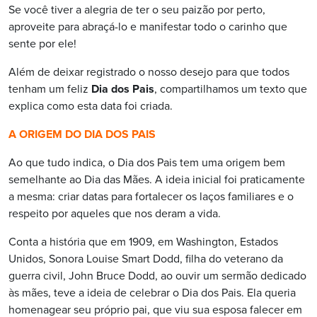
Se você tiver a alegria de ter o seu paizão por perto,
aproveite para abraçá-lo e manifestar todo o carinho que
sente por ele!
Além de deixar registrado o nosso desejo para que todos
tenham um feliz
Dia dos Pais
, compartilhamos um texto que
explica como esta data foi criada.
A ORIGEM DO DIA DOS PAIS
Ao que tudo indica, o Dia dos Pais tem uma origem bem
semelhante ao Dia das Mães. A ideia inicial foi praticamente
a mesma: criar datas para fortalecer os laços familiares e o
respeito por aqueles que nos deram a vida.
Conta a história que em 1909, em Washington, Estados
Unidos, Sonora Louise Smart Dodd, filha do veterano da
guerra civil, John Bruce Dodd, ao ouvir um sermão dedicado
às mães, teve a ideia de celebrar o Dia dos Pais. Ela queria
homenagear seu próprio pai, que viu sua esposa falecer em