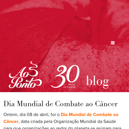
blog
Dia Mundial de Combate ao Câncer
Ontem, dia 08 de abril, foi o
Dia Mundial de Combate ao
Câncer
, data criada pela Organização Mundial da Saúde
para que organizações ao redor do planeta se reúnam para