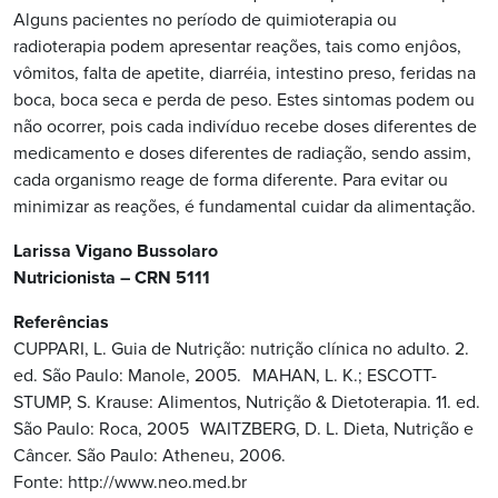
Alguns pacientes no período de quimioterapia ou
radioterapia podem apresentar reações, tais como enjôos,
vômitos, falta de apetite, diarréia, intestino preso, feridas na
boca, boca seca e perda de peso. Estes sintomas podem ou
não ocorrer, pois cada indivíduo recebe doses diferentes de
medicamento e doses diferentes de radiação, sendo assim,
cada organismo reage de forma diferente. Para evitar ou
minimizar as reações, é fundamental cuidar da alimentação.
Larissa Vigano Bussolaro
Nutricionista – CRN 5111
Referências
CUPPARI, L. Guia de Nutrição: nutrição clínica no adulto. 2.
ed. São Paulo: Manole, 2005. MAHAN, L. K.; ESCOTT-
STUMP, S. Krause: Alimentos, Nutrição & Dietoterapia. 11. ed.
São Paulo: Roca, 2005 WAITZBERG, D. L. Dieta, Nutrição e
Câncer. São Paulo: Atheneu, 2006.
Fonte: http://www.neo.med.br