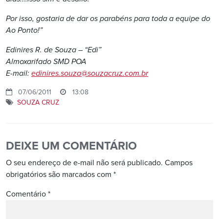
Por isso, gostaria de dar os parabéns para toda a equipe do
Ao Ponto!”
Edinires R. de Souza
– “Edi”
Almoxarifado SMD POA
E-mail:
edinires.souza@souzacruz.com.br
07/06/2011
13:08
SOUZA CRUZ
DEIXE UM COMENTÁRIO
O seu endereço de e-mail não será publicado.
Campos
obrigatórios são marcados com
*
Comentário
*