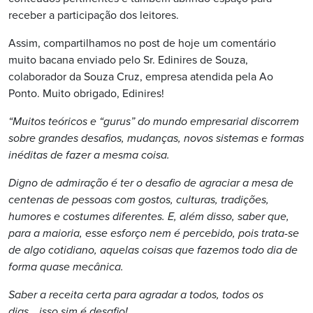
receber a participação dos leitores.
Assim, compartilhamos no post de hoje um comentário
muito bacana enviado pelo Sr. Edinires de Souza,
colaborador da Souza Cruz, empresa atendida pela Ao
Ponto. Muito obrigado, Edinires!
“Muitos teóricos e “gurus” do mundo empresarial discorrem
sobre grandes desafios, mudanças, novos sistemas e formas
inéditas de fazer a mesma coisa.
Digno de admiração é ter o desafio de agraciar a mesa de
centenas de pessoas com gostos, culturas, tradições,
humores e costumes diferentes. E, além disso, saber que,
para a maioria, esse esforço nem é percebido, pois trata-se
de algo cotidiano, aquelas coisas que fazemos todo dia de
forma quase mecânica.
Saber a receita certa para agradar a todos, todos os
dias….isso sim é desafio!