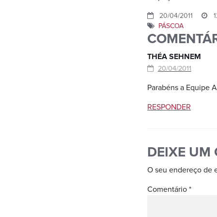
20/04/2011
1
PÁSCOA
COMENTÁR
THÉA SEHNEM
20/04/2011
Parabéns a Equipe A
RESPONDER
DEIXE UM
O seu endereço de e
Comentário
*