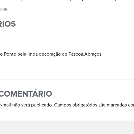
2:45
IOS
o Ponto pela linda decoração de Páscoa.Abraços
 COMENTÁRIO
-mail não será publicado.
Campos obrigatórios são marcados c