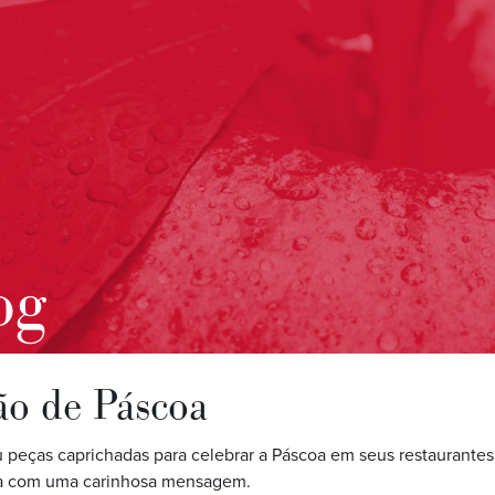
og
ão de Páscoa
 peças caprichadas para celebrar a Páscoa em seus restaurantes
sa com uma carinhosa mensagem.