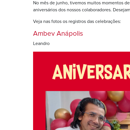
No mês de junho, tivemos muitos momentos de
aniversários dos nossos colaboradores. Desejam
Veja nas fotos os registros das celebrações:
Ambev Anápolis
Leandro