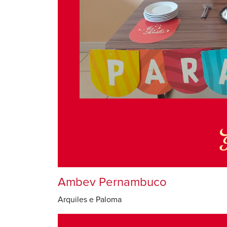
Ambev Pernambuco
Arquiles e Paloma