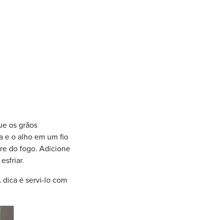
ue os grãos
a e o alho em um fio
re do fogo. Adicione
esfriar.
dica é servi-lo com