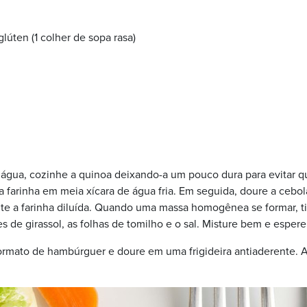
lúten (1 colher de sopa rasa)
gua, cozinhe a quinoa deixando-a um pouco dura para evitar q
farinha em meia xícara de água fria. Em seguida, doure a cebol
nte a farinha diluída. Quando uma massa homogênea se formar, ti
 de girassol, as folhas de tomilho e o sal. Misture bem e espere 
rmato de hambúrguer e doure em uma frigideira antiaderente. A 