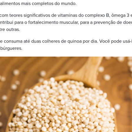
 alimentos mais completos do mundo.
com teores significativos de vitaminas do complexo B, ômega 3 e 
ontribui para o fortalecimento muscular, para a prevenção de do
re outras.
se consuma até duas colheres de quinoa por dia. Você pode usá-
mbúrgueres.