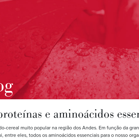
og
proteínas e aminoácidos esse
o-cereal muito popular na região dos Andes. Em função da gra
i, entre eles, todos os aminoácidos essenciais para o nosso org