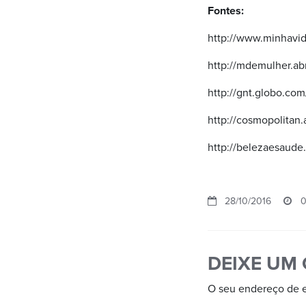
Fontes:
http://www.minhavid
http://mdemulher.ab
http://gnt.globo.co
http://cosmopolitan.
http://belezaesaude
28/10/2016
0
DEIXE UM
O seu endereço de e