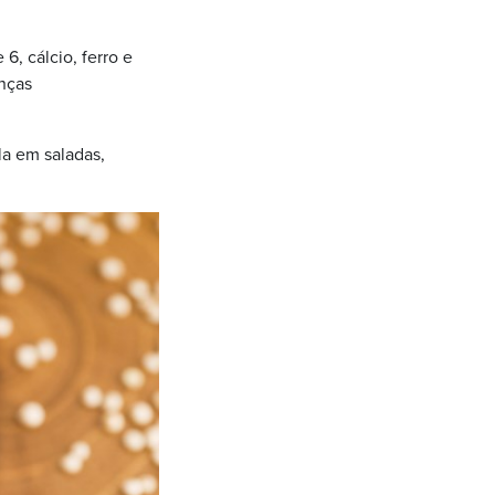
6, cálcio, ferro e
enças
la em saladas,