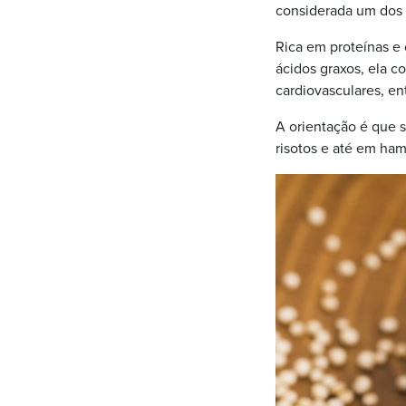
considerada um dos
Rica em proteínas e 
ácidos graxos, ela c
cardiovasculares, ent
A orientação é que 
risotos e até em ha