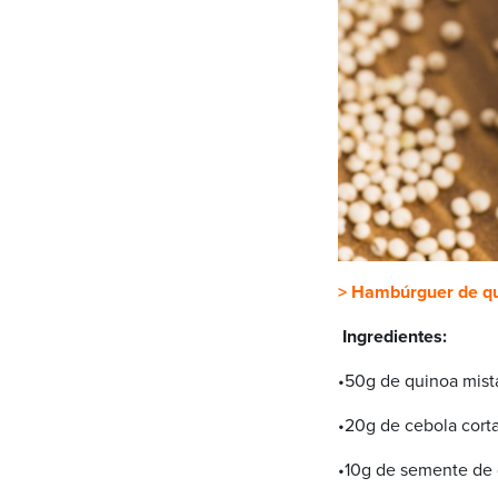
> Hambúrguer de q
Ingredientes:
•50g de quinoa mist
•20g de cebola cort
•10g de semente de 